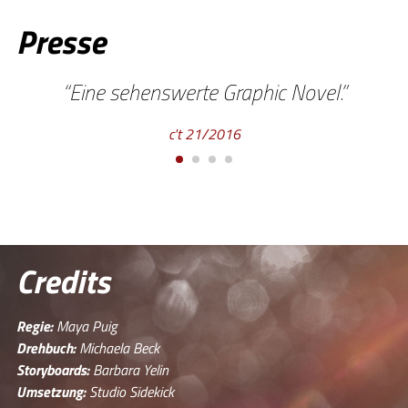
Presse
Eine sehenswerte Graphic Novel.
c't 21/2016
Credits
Regie:
Maya Puig
Drehbuch:
Michaela Beck
Storyboards:
Barbara Yelin
Umsetzung:
Studio Sidekick