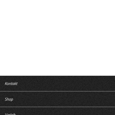
GRAPHIC NOVEL APP
The Butterfly Attack
Kontakt
Shop
Verleih